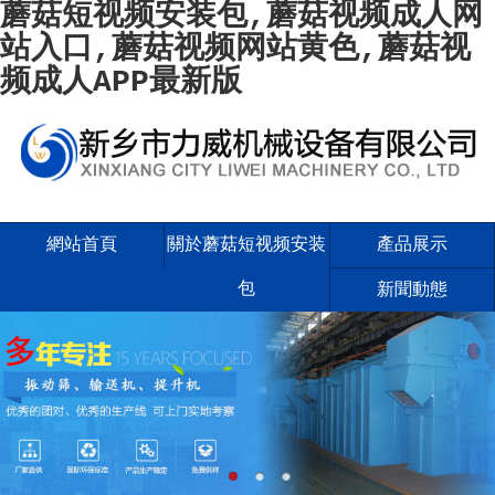
蘑菇短视频安装包,蘑菇视频成人网
站入口,蘑菇视频网站黄色,蘑菇视
频成人APP最新版
網站首頁
關於蘑菇短视频安装
產品展示
包
新聞動態
案例現場
聯係蘑菇短视频安装
包