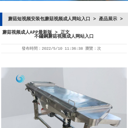
蘑菇短视频安装包蘑菇视频成人网站入口
>
產品展示
>
蘑菇视频成人APP最新版
> 正文
不鏽鋼蘑菇视频成人网站入口
發布時間：
2022/5/10 11:36:38
瀏覽：
次