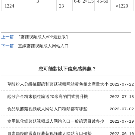
3
6-8
2×1.5
45-60
1224
23
×1220
上一篇：
[蘑菇视频成人APP最新版]
下一篇：
直線蘑菇视频成人网站入口
您可能對以下信息感興趣？
草酸粉末分級搖擺篩和蘑菇视频网站黄色相比產量大小
2022-07-22
錳矽合金粉末顆粒輸送20米高的鬥式提升機
2022-07-18
食品級蘑菇视频成人网站入口種類都有哪些
2022-07-02
食用氯化鎂蘑菇视频成人网站入口一般篩選目數多少
2022-07-19
尿素顆粒篩選直線蘑菇视频成人网站入口優勢
2022-06-10