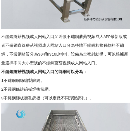
不鏽鋼蘑菇视频成人网站入口又叫做不鏽鋼蘑菇视频成人APP最新版或
者不鏽鋼直線蘑菇视频成人网站入口分為整體不鏽鋼和接觸物料不鏽
鋼，不鏽鋼材質分為304和316L，設備為全密封結構，可以根據產
量選擇不同大小型號的不鏽鋼蘑菇视频成人网站入口。
不鏽鋼蘑菇视频成人网站入口的篩網可以分為：
1不鏽鋼鋼絲編製篩網。
2不鏽鋼條縫篩板焊接篩網。
3不鏽鋼篩板衝孔篩板（可以定做不同形狀篩孔）。