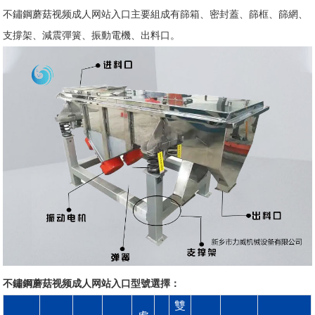
不鏽鋼蘑菇视频成人网站入口主要組成有篩箱、密封蓋、篩框、篩網、
支撐架、減震彈簧、振動電機、出料口。
不鏽鋼蘑菇视频成人网站入口型號選擇：
雙