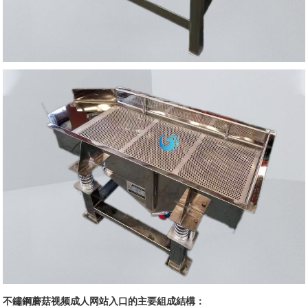
不鏽鋼蘑菇视频成人网站入口的主要組成結構：