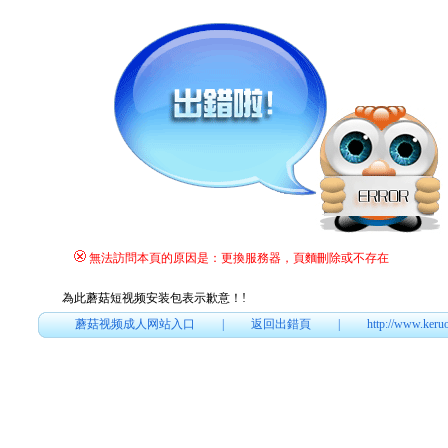
無法訪問本頁的原因是：更換服務器，頁麵刪除或不存在
為此蘑菇短视频安装包表示歉意！
!
蘑菇视频成人网站入口
|
返回出錯頁
|
http://www.keru