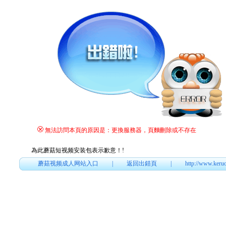
無法訪問本頁的原因是：更換服務器，頁麵刪除或不存在
為此蘑菇短视频安装包表示歉意！
!
蘑菇视频成人网站入口
|
返回出錯頁
|
http://www.keru